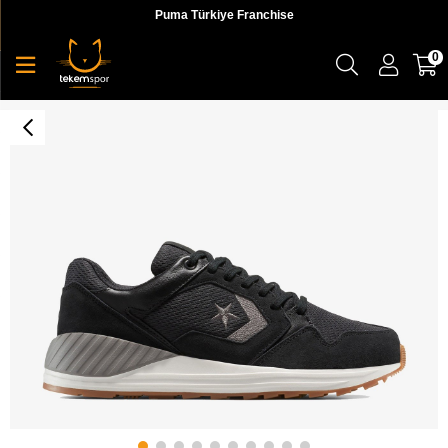
Puma Türkiye Franchise
0
Wave Trainer Low Top