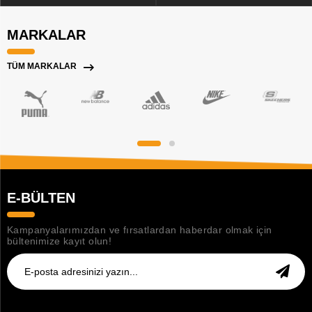
MARKALAR
TÜM MARKALAR
E-BÜLTEN
Kampanyalarımızdan ve fırsatlardan haberdar olmak için
bültenimize kayıt olun!