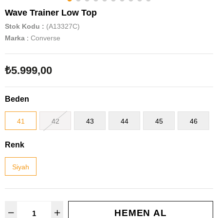
Wave Trainer Low Top
Stok Kodu
(A13327C)
Marka
:
Converse
₺5.999,00
Beden
41
42
43
44
45
46
Renk
Siyah