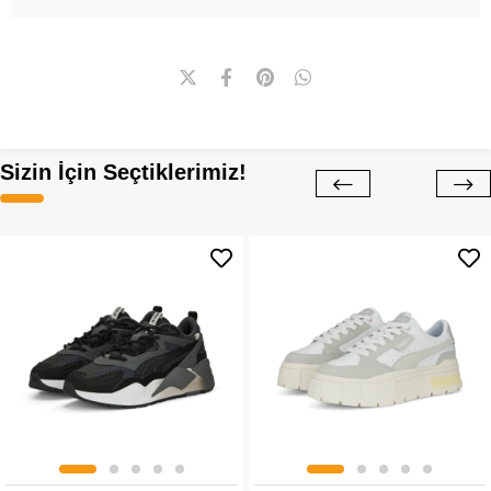
Sizin İçin Seçtiklerimiz!