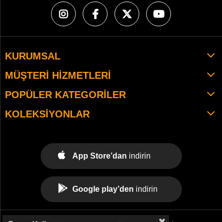
KURUMSAL
MÜŞTERI HIZMETLERI
POPÜLER KATEGORILER
KOLEKSIYONLAR
App Store’dan
indirin
Google play’den
indirin