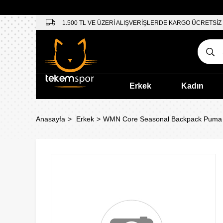
1.500 TL VE ÜZERİ ALIŞVERİŞLERDE KARGO ÜCRETSİZ
Erkek
Kadın
Anasayfa
Erkek
WMN Core Seasonal Backpack Puma 