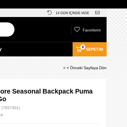
14 GÜN İÇİNDE İADE
Favorilerim
0
y
SEPETIM
< < Önceki Sayfaya Dön
re Seasonal Backpack Puma
Go
(7657301)
ma