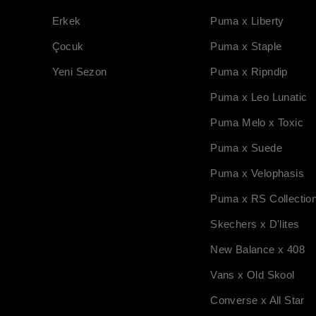
Erkek
Puma x Liberty
Çocuk
Puma x Staple
Yeni Sezon
Puma x Ripndip
Puma x Leo Lunatic
Puma Melo x Toxic
Puma x Suede
Puma x Velophasis
Puma x RS Collectio
Skechers x D'lites
New Balance x 408
Vans x Old Skool
Converse x All Star