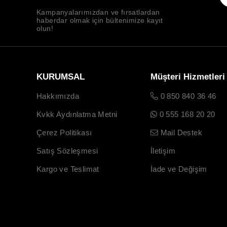
Kampanyalarımızdan ve fırsatlardan
haberdar olmak için bültenimize kayıt
olun!
KURUMSAL
Müşteri Hizmetleri
Hakkımızda
0 850 840 36 46
Kvkk Aydınlatma Metni
0 555 168 20 20
Çerez Politikası
Mail Destek
Satış Sözleşmesi
İletişim
Kargo ve Teslimat
İade ve Değişim