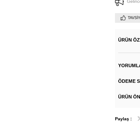
Gelinc
TAVSI
ÜRÜN ÖZ
YORUML
ÖDEME S
ÜRÜN ÖN
Paylaş :