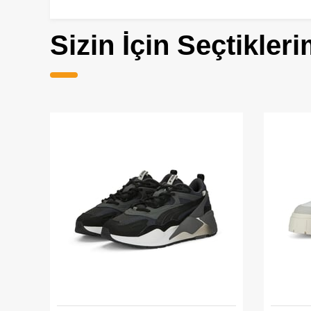
Sizin İçin Seçtikleri