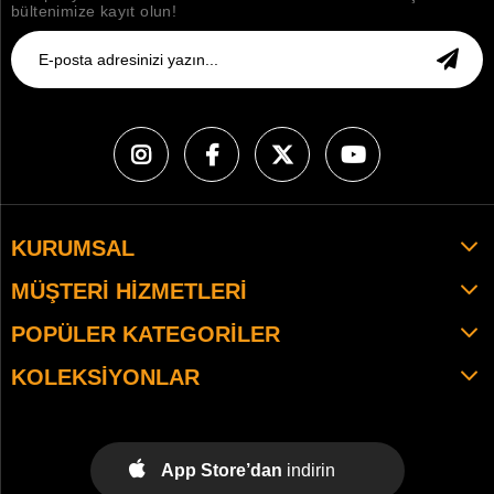
bültenimize kayıt olun!
KURUMSAL
MÜŞTERI HIZMETLERI
POPÜLER KATEGORILER
KOLEKSIYONLAR
App Store’dan
indirin