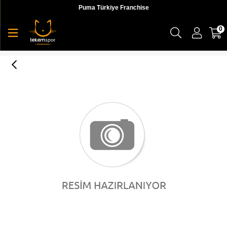
Puma Türkiye Franchise
0
WMNS NIKE MD RUNNER 2 SE