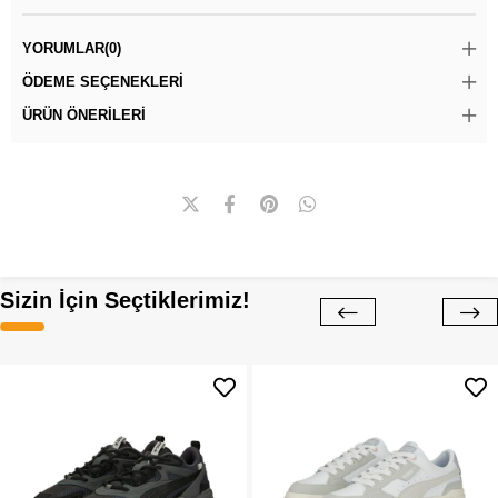
YORUMLAR
(0)
ÖDEME SEÇENEKLERI
ÜRÜN ÖNERILERI
Sizin İçin Seçtiklerimiz!