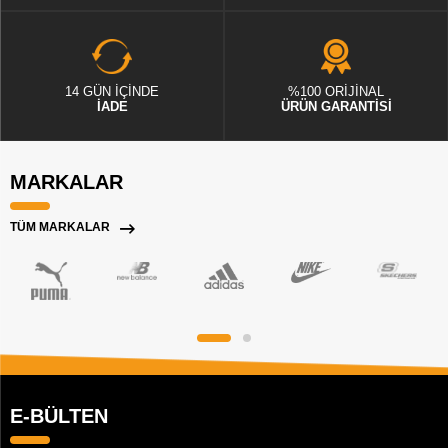
14 GÜN İÇİNDE
%100 ORİJİNAL
İADE
ÜRÜN GARANTİSİ
MARKALAR
TÜM MARKALAR
E-BÜLTEN