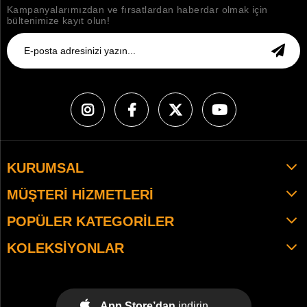
Kampanyalarımızdan ve fırsatlardan haberdar olmak için
bültenimize kayıt olun!
KURUMSAL
MÜŞTERI HIZMETLERI
POPÜLER KATEGORILER
KOLEKSIYONLAR
App Store’dan
indirin