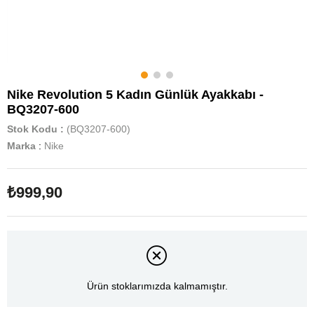
Nike Revolution 5 Kadın Günlük Ayakkabı -
BQ3207-600
Stok Kodu
(BQ3207-600)
Marka
:
Nike
₺999,90
Ürün stoklarımızda kalmamıştır.