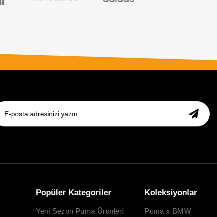
Popüler Kategoriler
Koleksiyonlar
Yeni Sezon Puma Ürünleri
Puma x BMW