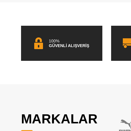
100%
GÜVENLİ ALIŞVERİŞ
MARKALAR