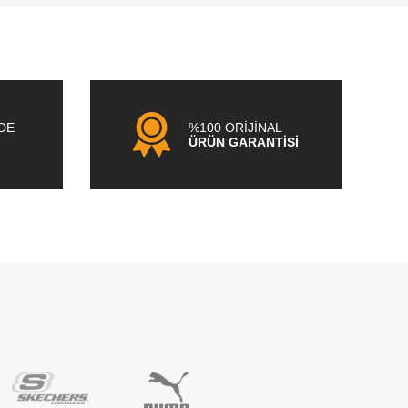
NDE
%100 ORİJİNAL
ÜRÜN GARANTİSİ