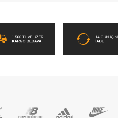
1.500 TL VE ÜZERİ
14 GÜN İÇİ
KARGO BEDAVA
İADE