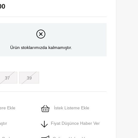
00
Ürün stoklarımızda kalmamıştır.
37
39
ere Ekle
İstek Listeme Ekle
ştır
Fiyat Düşünce Haber Ver