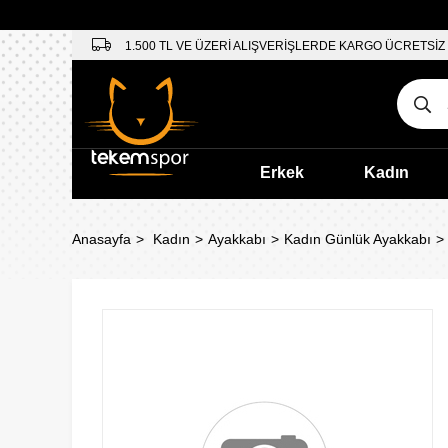
1.500 TL VE ÜZERİ ALIŞVERİŞLERDE KARGO ÜCRETSİZ
Erkek
Kadın
Anasayfa
Kadın
Ayakkabı
Kadın Günlük Ayakkabı