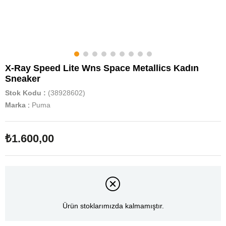
X-Ray Speed Lite Wns Space Metallics Kadın
Sneaker
Stok Kodu
(38928602)
Marka
:
Puma
₺1.600,00
Ürün stoklarımızda kalmamıştır.