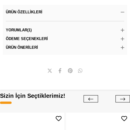
ÜRÜN ÖZELLIKLERI
YORUMLAR
(1)
ÖDEME SEÇENEKLERI
ÜRÜN ÖNERILERI
Sizin İçin Seçtiklerimiz!