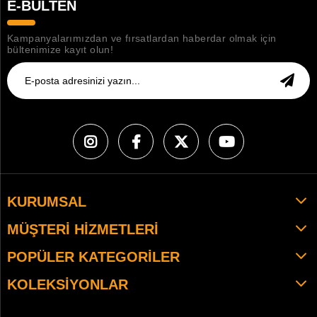
E-BÜLTEN
Kampanyalarımızdan ve fırsatlardan haberdar olmak için
bültenimize kayıt olun!
KURUMSAL
MÜŞTERI HIZMETLERI
POPÜLER KATEGORILER
KOLEKSIYONLAR