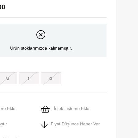
00
Ürün stoklarımızda kalmamıştır.
M
L
XL
ere Ekle
İstek Listeme Ekle
ştır
Fiyat Düşünce Haber Ver