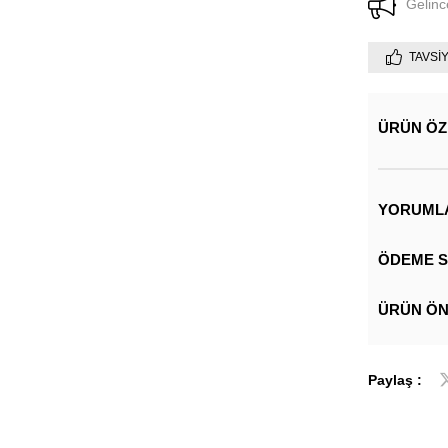
Gelinc
TAVSI
ÜRÜN ÖZ
YORUML
ÖDEME S
ÜRÜN ÖN
Paylaş :