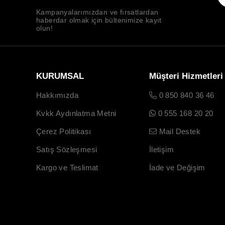
Kampanyalarımızdan ve fırsatlardan
haberdar olmak için bültenimize kayıt
olun!
KURUMSAL
Müşteri Hizmetleri
Hakkımızda
0 850 840 36 46
Kvkk Aydınlatma Metni
0 555 168 20 20
Çerez Politikası
Mail Destek
Satış Sözleşmesi
İletişim
Kargo ve Teslimat
İade ve Değişim