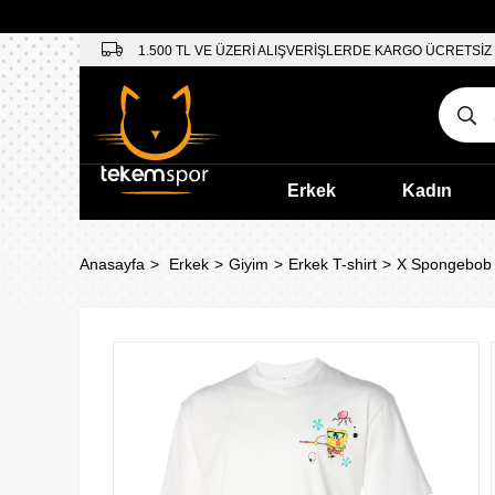
1.500 TL VE ÜZERİ ALIŞVERİŞLERDE KARGO ÜCRETSİZ
Erkek
Kadın
Anasayfa
Erkek
Giyim
Erkek T-shirt
X Spongebob G