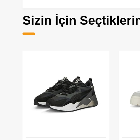
Sizin İçin Seçtikleri