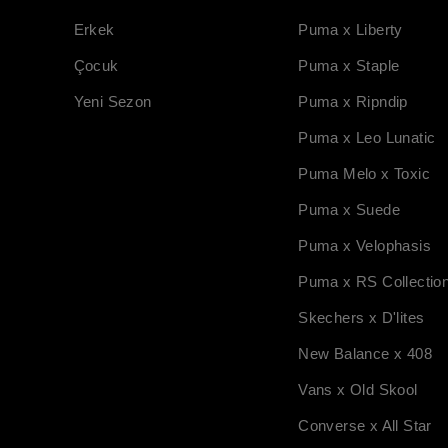
Erkek
Puma x Liberty
Çocuk
Puma x Staple
Yeni Sezon
Puma x Ripndip
Puma x Leo Lunatic
Puma Melo x Toxic
Puma x Suede
Puma x Velophasis
Puma x RS Collectio
Skechers x D'lites
New Balance x 408
Vans x Old Skool
Converse x All Star