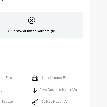
Ürün stoklarımızda kalmamıştır.
ere Ekle
İstek Listeme Ekle
ştır
Fiyat Düşünce Haber Ver
o Bedava
Gelince Haber Ver