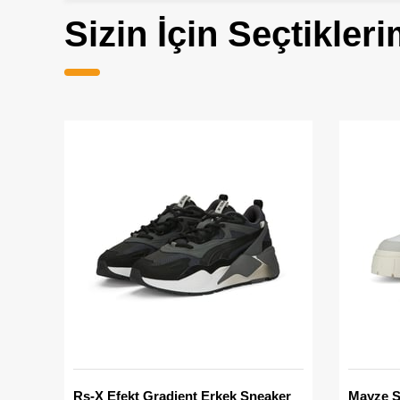
Sizin İçin Seçtikleri
Rs-X Efekt Gradient Erkek Sneaker