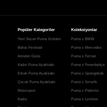
Popüler Kategoriler
Koleksiyonlar
Yeni Sezon Puma Ürünleri
Puma x BMW
Bahar Festivali
Puma x Mercedes
Anneler Günü
Puma x Ferrari
Kadın Puma Ayakkabı
Puma x Fenerbahçe
Erkek Puma Ayakkabı
Puma x Spongebob
Çocuk Puma Ayakkabı
Puma x Smurfs
Motorsport
Puma x Palermo
Kadın
Puma x Lemlem