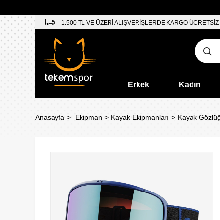
1.500 TL VE ÜZERİ ALIŞVERİŞLERDE KARGO ÜCRETSİZ
Erkek
Kadın
Anasayfa
Ekipman
Kayak Ekipmanları
Kayak Gözlü