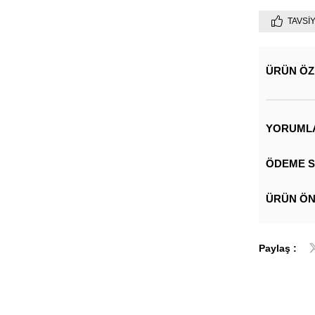
TAVSI
ÜRÜN ÖZ
YORUML
ÖDEME S
ÜRÜN ÖN
Paylaş :