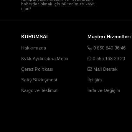
haberdar olmak için bültenimize kayıt
olun!
KURUMSAL
Müşteri Hizmetleri
Hakkımızda
0 850 840 36 46
Kvkk Aydınlatma Metni
0 555 168 20 20
Çerez Politikası
Mail Destek
Satış Sözleşmesi
İletişim
Kargo ve Teslimat
İade ve Değişim