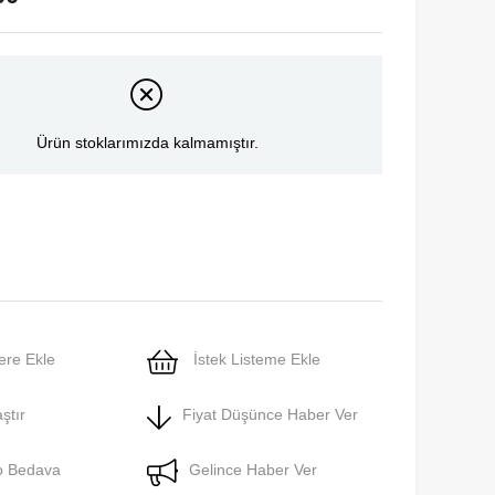
Ürün stoklarımızda kalmamıştır.
ere Ekle
İstek Listeme Ekle
ştır
Fiyat Düşünce Haber Ver
o Bedava
Gelince Haber Ver