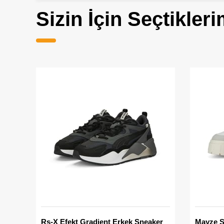
Sizin İçin Seçtikleri
Rs-X Efekt Gradient Erkek Sneaker