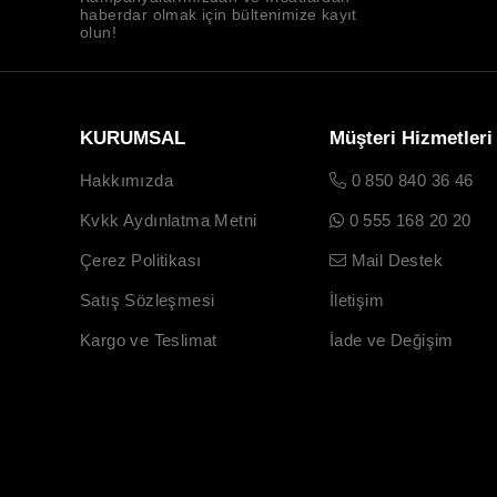
haberdar olmak için bültenimize kayıt
olun!
KURUMSAL
Müşteri Hizmetleri
Hakkımızda
0 850 840 36 46
Kvkk Aydınlatma Metni
0 555 168 20 20
Çerez Politikası
Mail Destek
Satış Sözleşmesi
İletişim
Kargo ve Teslimat
İade ve Değişim