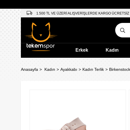
1.500 TL VE ÜZERİ ALIŞVERİŞLERDE KARGO ÜCRETSİZ
Erkek
Kadın
Anasayfa
Kadın
Ayakkabı
Kadın Terlik
Birkenstock