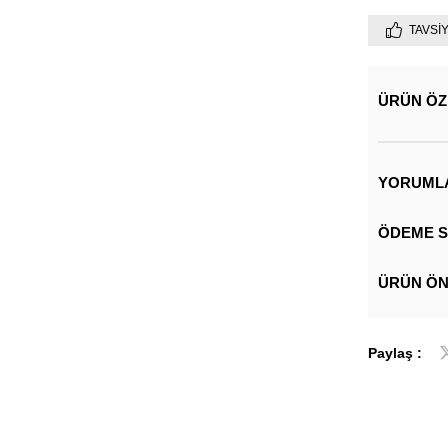
TAVSI
ÜRÜN ÖZ
YORUML
ÖDEME S
ÜRÜN ÖN
Paylaş :