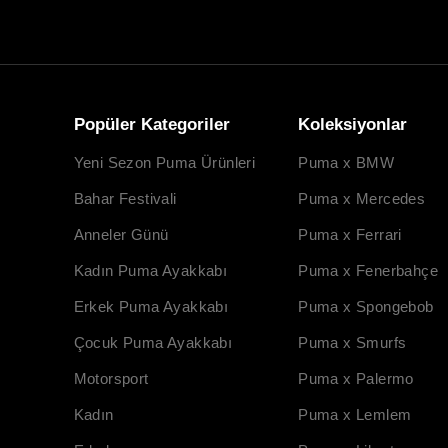
Popüler Kategoriler
Koleksiyonlar
Yeni Sezon Puma Ürünleri
Puma x BMW
Bahar Festivali
Puma x Mercedes
Anneler Günü
Puma x Ferrari
Kadın Puma Ayakkabı
Puma x Fenerbahçe
Erkek Puma Ayakkabı
Puma x Spongebob
Çocuk Puma Ayakkabı
Puma x Smurfs
Motorsport
Puma x Palermo
Kadın
Puma x Lemlem