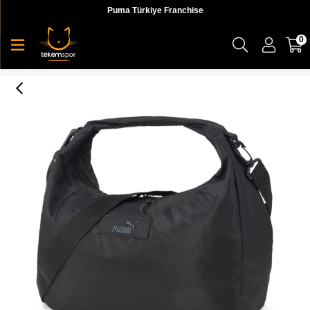
Puma Türkiye Franchise
0
Core Pop Hobo