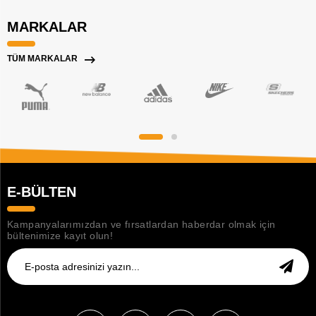
MARKALAR
TÜM MARKALAR
E-BÜLTEN
Kampanyalarımızdan ve fırsatlardan haberdar olmak için
bültenimize kayıt olun!