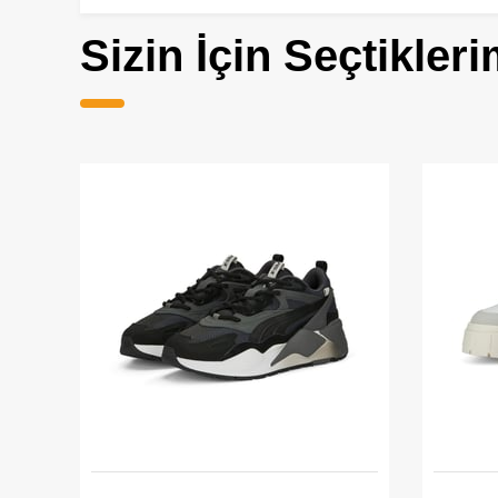
Sizin İçin Seçtikleri