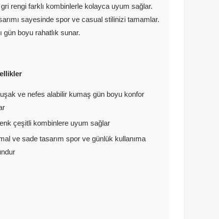
 gri rengi farklı kombinlerle kolayca uyum sağlar.
sarımı sayesinde spor ve casual stilinizi tamamlar.
ı gün boyu rahatlık sunar.
llikler
şak ve nefes alabilir kumaş gün boyu konfor
ar
renk çeşitli kombinlere uyum sağlar
mal ve sade tasarım spor ve günlük kullanıma
undur