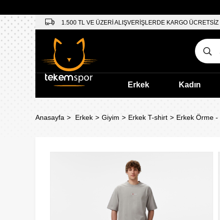
1.500 TL VE ÜZERİ ALIŞVERİŞLERDE KARGO ÜCRETSİZ
Erkek
Kadın
Anasayfa
Erkek
Giyim
Erkek T-shirt
Erkek Örme -