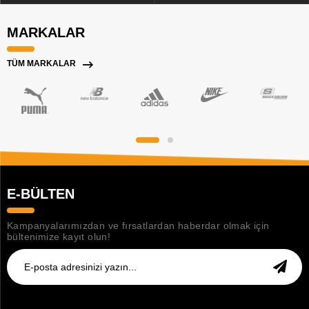
MARKALAR
TÜM MARKALAR
E-BÜLTEN
Kampanyalarımızdan ve fırsatlardan haberdar olmak için
bültenimize kayıt olun!