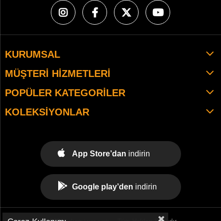
KURUMSAL
MÜŞTERI HIZMETLERI
POPÜLER KATEGORILER
KOLEKSIYONLAR
App Store’dan
indirin
Google play’den
indirin