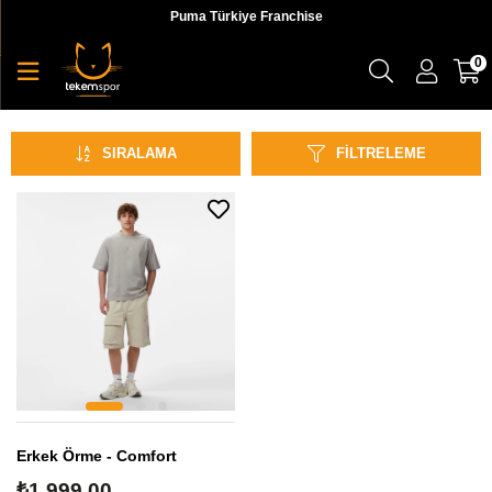
Puma Türkiye Franchise
0
United4
SIRALAMA
FILTRELEME
Erkek Örme - Comfort
₺1.999,00