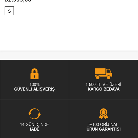
S
100%
1.500 TL VE ÜZERİ
GÜVENLİ ALIŞVERİŞ
KARGO BEDAVA
14 GÜN İÇİNDE
%100 ORİJİNAL
İADE
ÜRÜN GARANTİSİ