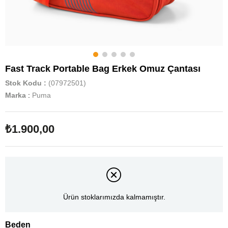
Fast Track Portable Bag Erkek Omuz Çantası
Stok Kodu
(07972501)
Marka
:
Puma
₺1.900,00
Ürün stoklarımızda kalmamıştır.
Beden