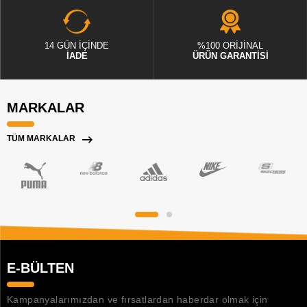
14 GÜN İÇİNDE
%100 ORİJİNAL
İADE
ÜRÜN GARANTİSİ
MARKALAR
TÜM MARKALAR
E-BÜLTEN
Kampanyalarımızdan ve fırsatlardan haberdar olmak için