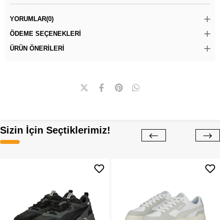
YORUMLAR
(0)
ÖDEME SEÇENEKLERI
ÜRÜN ÖNERILERI
Sizin İçin Seçtiklerimiz!