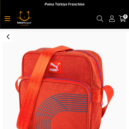
Puma Türkiye Franchise
0
Fast Track Portable Bag Erkek Omuz Çantası