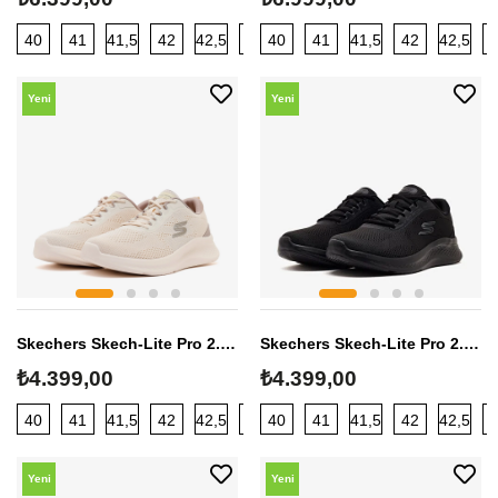
40
41
41,5
42
42,5
43
40
44
41
45
41,5
42
42,5
Yeni
Yeni
Sezon
Sezon
Skechers Skech-Lite Pro 2.0 Erkek Sneaker
Skechers Skech-Lite Pro 2.0 Erkek Sneaker
₺4.399,00
₺4.399,00
40
41
41,5
42
42,5
43
40
44
41
45
41,5
42
42,5
Yeni
Yeni