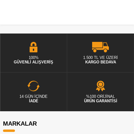
100%
1.500 TL VE ÜZERİ
GÜVENLİ ALIŞVERİŞ
KARGO BEDAVA
14 GÜN İÇİNDE
%100 ORİJİNAL
İADE
ÜRÜN GARANTİSİ
MARKALAR