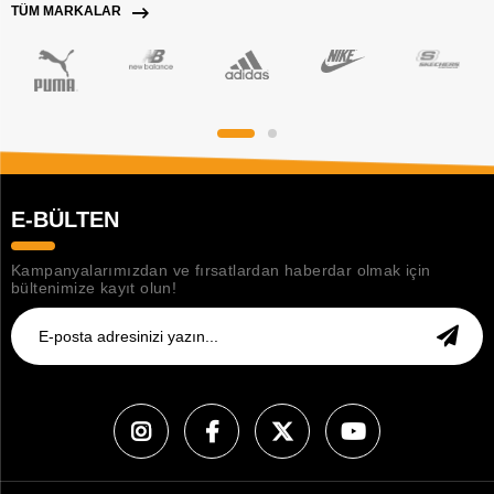
TÜM MARKALAR
E-BÜLTEN
Kampanyalarımızdan ve fırsatlardan haberdar olmak için
bültenimize kayıt olun!