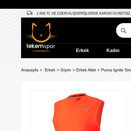
1.500 TL VE ÜZERİ ALIŞVERİŞLERDE KARGO ÜCRETSİZ
Erkek
Kadın
Anasayfa
Erkek
Giyim
Erkek Atlet
Puma Ignite Sin