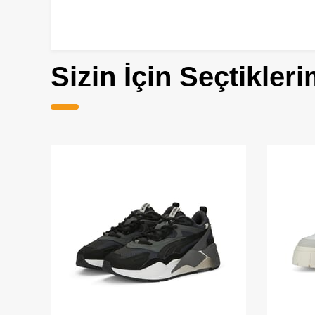
Sizin İçin Seçtikleri