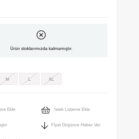
Ürün stoklarımızda kalmamıştır.
M
L
XL
ere Ekle
İstek Listeme Ekle
ştır
Fiyat Düşünce Haber Ver