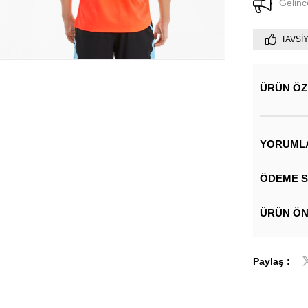
Gelinc
TAVSI
ÜRÜN ÖZ
YORUML
ÖDEME S
ÜRÜN ÖN
Paylaş :