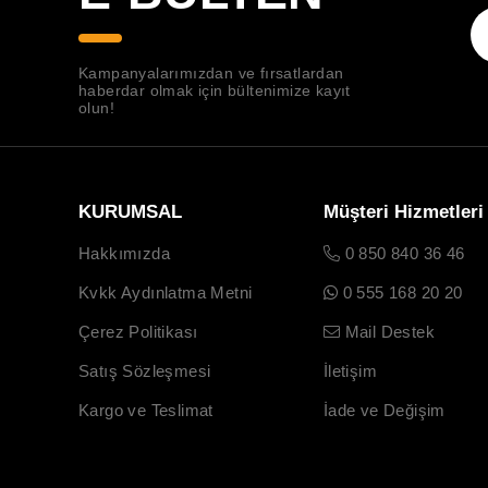
Kampanyalarımızdan ve fırsatlardan
haberdar olmak için bültenimize kayıt
olun!
KURUMSAL
Müşteri Hizmetleri
Hakkımızda
0 850 840 36 46
Kvkk Aydınlatma Metni
0 555 168 20 20
Çerez Politikası
Mail Destek
Satış Sözleşmesi
İletişim
Kargo ve Teslimat
İade ve Değişim