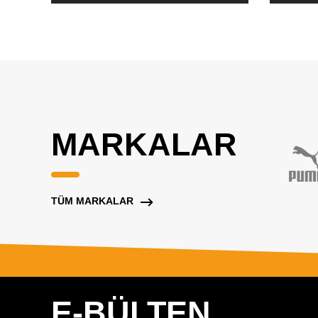
MARKALAR
TÜM MARKALAR
E-BÜLTEN