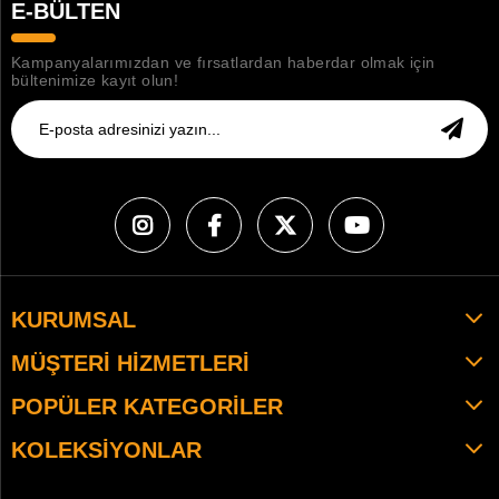
E-BÜLTEN
Kampanyalarımızdan ve fırsatlardan haberdar olmak için
bültenimize kayıt olun!
KURUMSAL
MÜŞTERI HIZMETLERI
POPÜLER KATEGORILER
KOLEKSIYONLAR