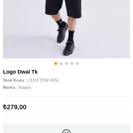
Logo Dwal Tk
Stok Kodu
(331F7DW-005)
Marka
:
Kappa
₺279,00