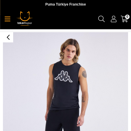
Puma Türkiye Franchise
0
Logo Dwal Tk