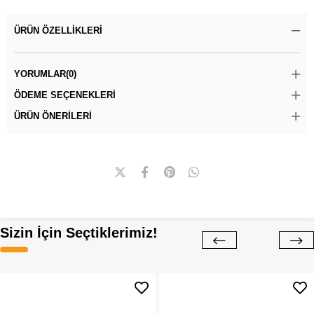
ÜRÜN ÖZELLIKLERI
YORUMLAR
(0)
ÖDEME SEÇENEKLERI
ÜRÜN ÖNERILERI
Sizin İçin Seçtiklerimiz!