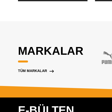
MARKALAR
TÜM MARKALAR
E-BÜLTEN