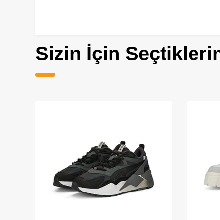
Sizin İçin Seçtikleri