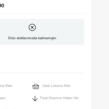
90
Ürün stoklarımızda kalmamıştır.
ere Ekle
İstek Listeme Ekle
ştır
Fiyat Düşünce Haber Ver