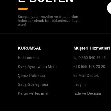
Kampanyalarımızdan ve fırsatlardan
haberdar olmak için bültenimize kayıt
olun!
KURUMSAL
Müşteri Hizmetleri
Hakkımızda
0 850 840 36 46
Kvkk Aydınlatma Metni
0 555 168 20 20
Çerez Politikası
Mail Destek
Satış Sözleşmesi
İletişim
Kargo ve Teslimat
İade ve Değişim