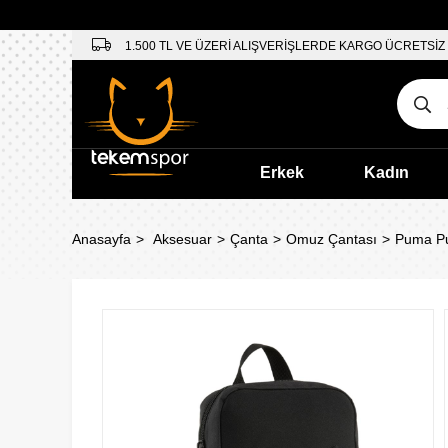
1.500 TL VE ÜZERİ ALIŞVERİŞLERDE KARGO ÜCRETSİZ
Erkek
Kadın
Anasayfa
Aksesuar
Çanta
Omuz Çantası
Puma Pu