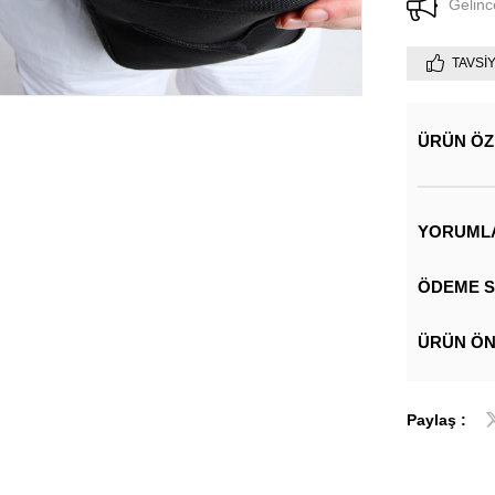
Gelinc
TAVSI
ÜRÜN ÖZ
YORUML
ÖDEME S
ÜRÜN ÖN
Paylaş :