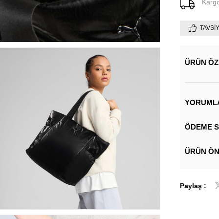
Karg
TAVSI
ÜRÜN ÖZ
YORUML
ÖDEME S
ÜRÜN ÖN
Paylaş :