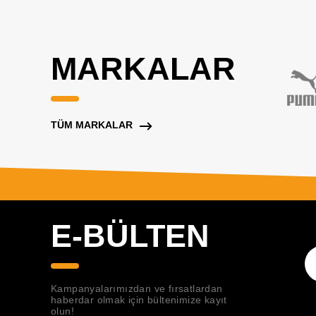
MARKALAR
TÜM MARKALAR
E-BÜLTEN
Kampanyalarımızdan ve fırsatlardan
haberdar olmak için bültenimize kayıt
olun!