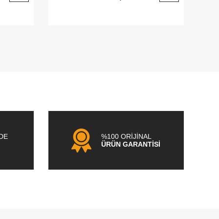
NDE
%100 ORİJİNAL
ÜRÜN GARANTİSİ