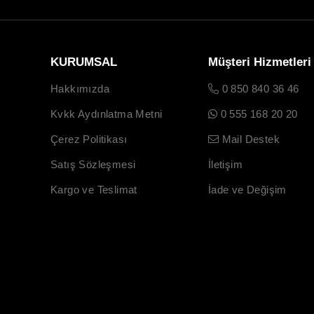
KURUMSAL
Müşteri Hizmetleri
Hakkımızda
0 850 840 36 46
Kvkk Aydınlatma Metni
0 555 168 20 20
Çerez Politikası
Mail Destek
Satış Sözleşmesi
İletişim
Kargo ve Teslimat
İade ve Değişim