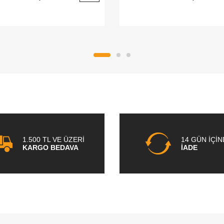
1.500 TL VE ÜZERİ
14 GÜN İÇİ
KARGO BEDAVA
İADE