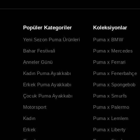
Popüler Kategoriler
Koleksiyonlar
Yeni Sezon Puma Ürünleri
Puma x BMW
Bahar Festivali
Puma x Mercedes
Anneler Günü
Puma x Ferrari
Kadın Puma Ayakkabı
Puma x Fenerbahçe
Erkek Puma Ayakkabı
Puma x Spongebob
Çocuk Puma Ayakkabı
Puma x Smurfs
Motorsport
Puma x Palermo
Kadın
Puma x Lemlem
Erkek
Puma x Liberty