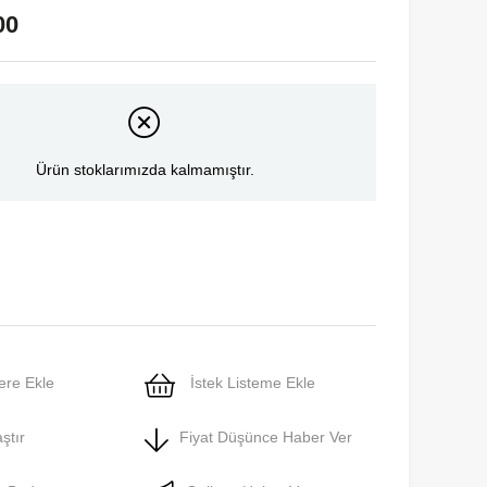
00
Ürün stoklarımızda kalmamıştır.
ere Ekle
İstek Listeme Ekle
ştır
Fiyat Düşünce Haber Ver