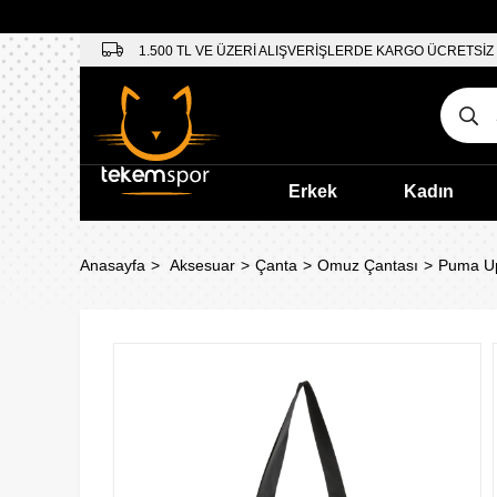
1.500 TL VE ÜZERİ ALIŞVERİŞLERDE KARGO ÜCRETSİZ
Erkek
Kadın
Anasayfa
Aksesuar
Çanta
Omuz Çantası
Puma Up